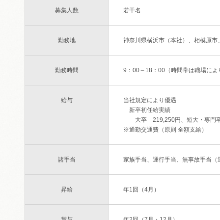
募集人数
若干名
勤務地
神奈川県横浜市（本社）、相模原市
勤務時間
9：00～18：00（時間帯は職場に
給与
当社規定により優遇
新卒初任給実績
大卒 219,250円、短大・専門卒 2
※通勤交通費（原則 全額支給）
諸手当
家族手当、運行手当、無事故手当（
昇給
年1回（4月）
賞与
年2回（7月・12月）