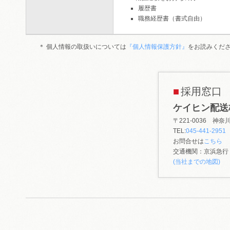
履歴書
職務経歴書（書式自由）
＊ 個人情報の取扱いについては
『個人情報保護方針』
をお読みくだ
採用窓口
ケイヒン配送
〒221-0036 神
TEL:
045-441-2951
お問合せは
こちら
交通機関：京浜急行
(当社までの地図)